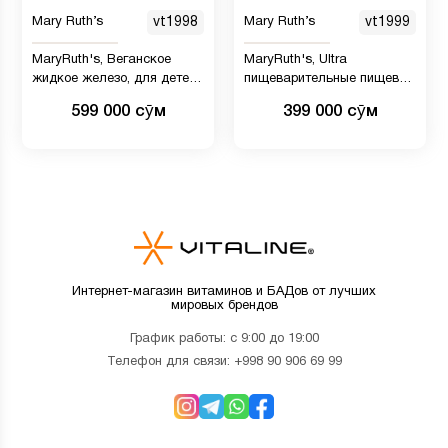
Mary Ruth’s
vt1998
Mary Ruth’s
vt1999
MaryRuth's, Веганское
MaryRuth's, Ultra
жидкое железо, для детей
пищеварительные пищевые
от 4 лет, ягоды, 6 мг, 450 мл
ферменты, 60 капсул
599 000 сӯм
399 000 сӯм
Интернет-магазин витаминов и БАДов от лучших
мировых брендов
График работы: с 9:00 до 19:00
Телефон для связи:
+998 90 906 69 99