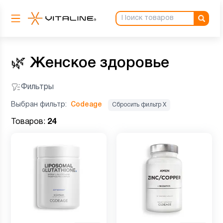
🌿
Женское здоровье
Фильтры
Выбран фильтр:
Codeage
Сбросить фильтр Х
Товаров:
24