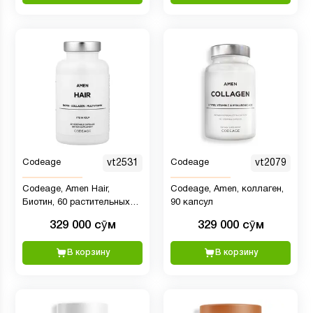
Codeage
vt2531
Codeage
vt2079
Codeage, Amen Hair,
Codeage, Amen, коллаген,
Биотин, 60 растительных
90 капсул
капсул
329 000 сӯм
329 000 сӯм
В корзину
В корзину