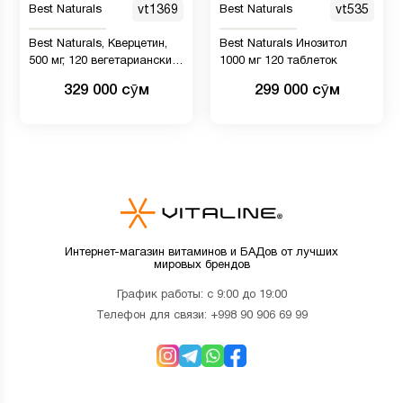
Best Naturals
vt1369
Best Naturals
vt535
Best Naturals, Кверцетин,
Best Naturals Инозитол
500 мг, 120 вегетарианских
1000 мг 120 таблеток
капсул
329 000 сӯм
299 000 сӯм
Интернет-магазин витаминов и БАДов от лучших
мировых брендов
График работы: с 9:00 до 19:00
Телефон для связи:
+998 90 906 69 99