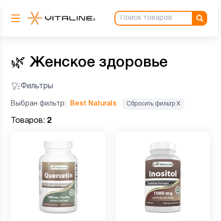
🌿
Женское здоровье
Фильтры
Выбран фильтр:
Best Naturals
Сбросить фильтр Х
Товаров:
2