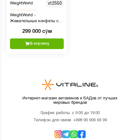
WeightWorld
vt2550
WeightWorld -
Жевательные конфеты с
Железом и Витамином C
299 000 сӯм
для детей, 120 шт
В корзину
Интернет-магазин витаминов и БАДов от лучших
мировых брендов
График работы: с 9:00 до 19:00
Телефон для связи:
+998 90 906 69 99