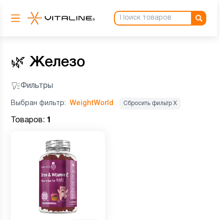
🌿
Железо
Фильтры
Выбран фильтр:
WeightWorld
Сбросить фильтр Х
Товаров:
1