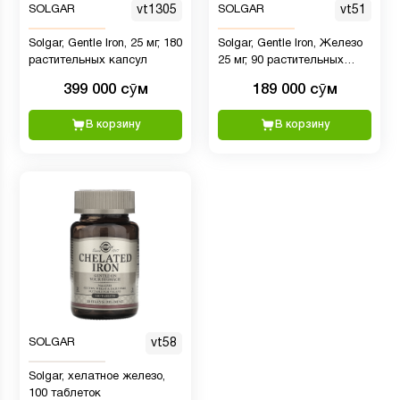
SOLGAR
vt1305
SOLGAR
vt51
Solgar, Gentle Iron, 25 мг, 180
Solgar, Gentle Iron, Железо
растительных капсул
25 мг, 90 растительных
капсул
399 000 сӯм
189 000 сӯм
В корзину
В корзину
SOLGAR
vt58
Solgar, хелатное железо,
100 таблеток