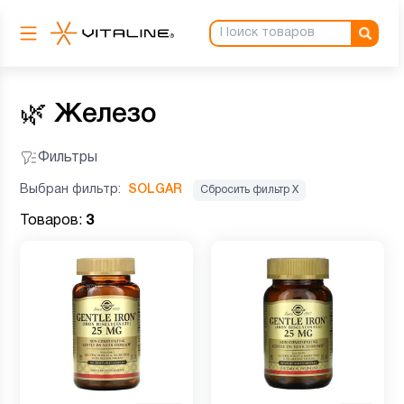
🌿
Железо
Фильтры
Выбран фильтр:
SOLGAR
Сбросить фильтр Х
Товаров:
3