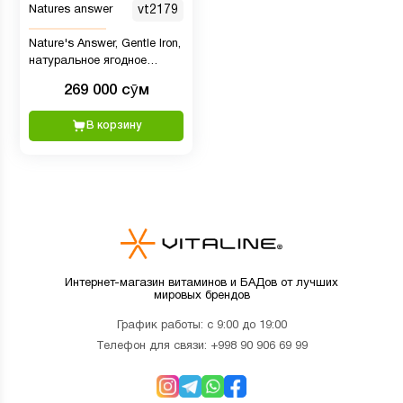
Natures answer
vt2179
Nature's Answer, Gentle Iron,
натуральное ягодное
ассорти, 240 мл (8 жидк.
269 000 сӯм
унц.)
В корзину
Интернет-магазин витаминов и БАДов от лучших
мировых брендов
График работы: с 9:00 до 19:00
Телефон для связи:
+998 90 906 69 99