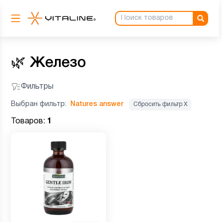
🌿
Железо
Фильтры
Выбран фильтр:
Natures answer
Сбросить фильтр Х
Товаров:
1