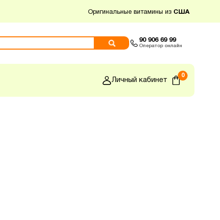
Оригинальные витамины из
США
90 906 69 99
Оператор онлайн
0
Личный кабинет