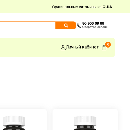
Оригинальные витамины из
США
90 906 69 99
Оператор онлайн
0
Личный кабинет