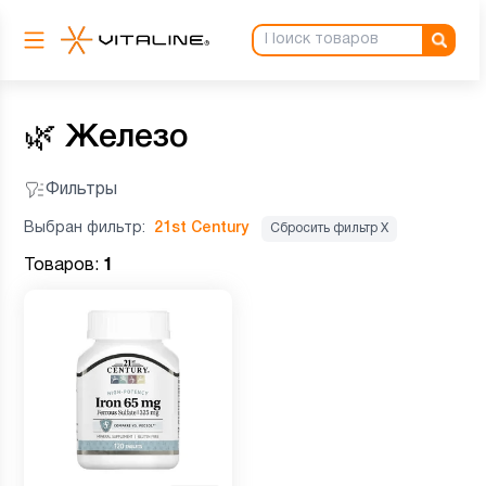
🌿
Железо
Фильтры
Выбран фильтр:
21st Century
Сбросить фильтр Х
Товаров:
1