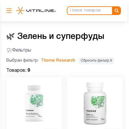
🌿
Зелень и суперфуды
Фильтры
Выбран фильтр:
Thorne Research
Сбросить фильтр Х
Товаров:
9