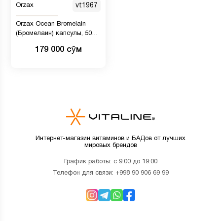
Orzax
vt1967
Orzax Ocean Bromelain
(Бромелаин) капсулы, 500
мг
179 000 сӯм
Интернет-магазин витаминов и БАДов от лучших
мировых брендов
График работы: с 9:00 до 19:00
Телефон для связи:
+998 90 906 69 99