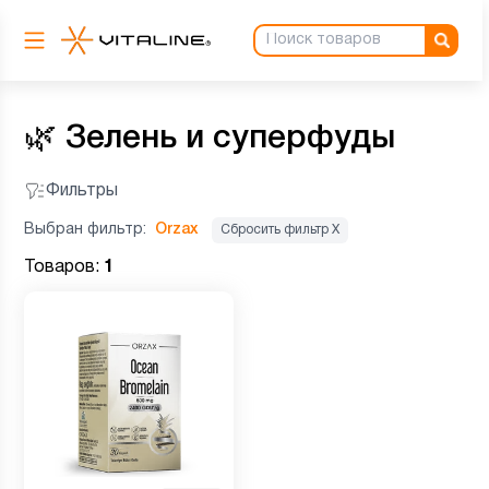
🌿
Зелень и суперфуды
Фильтры
Выбран фильтр:
Orzax
Сбросить фильтр Х
Товаров:
1