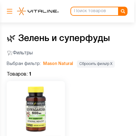
🌿
Зелень и суперфуды
Фильтры
Выбран фильтр:
Mason Natural
Сбросить фильтр Х
Товаров:
1