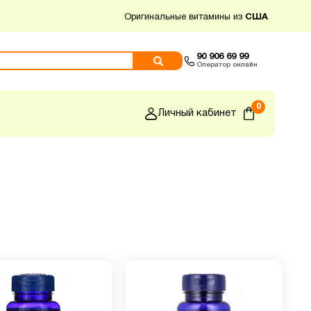
Оригинальные витамины из
США
90 906 69 99
Оператор онлайн
0
Личный кабинет