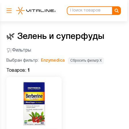
🌿
Зелень и суперфуды
Фильтры
Выбран фильтр:
Enzymedica
Сбросить фильтр Х
Товаров:
1