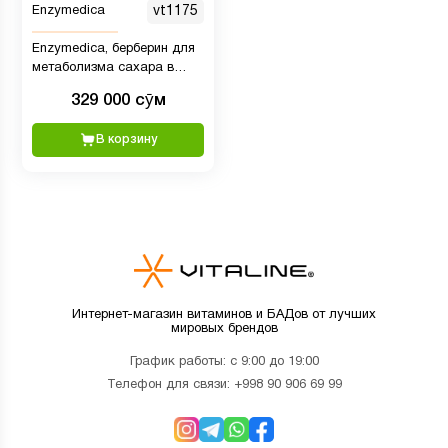
Enzymedica
vt1175
Enzymedica, берберин для
метаболизма сахара в
крови, 60 капсул
329 000 сӯм
целенаправленного
действия
В корзину
Интернет-магазин витаминов и БАДов от лучших
мировых брендов
График работы: с 9:00 до 19:00
Телефон для связи:
+998 90 906 69 99