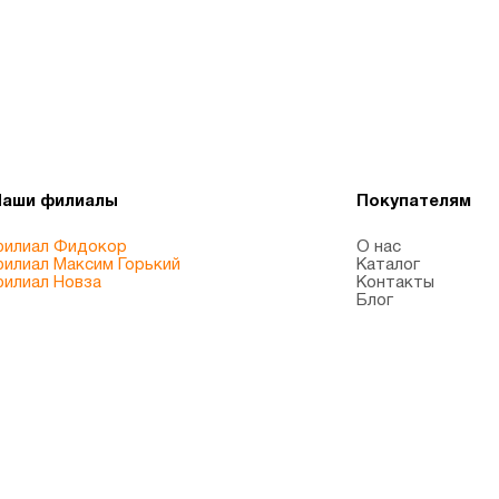
Наши филиалы
Покупателям
илиал Фидокор
О нас
илиал Максим Горький
Каталог
илиал Новза
Контакты
Блог