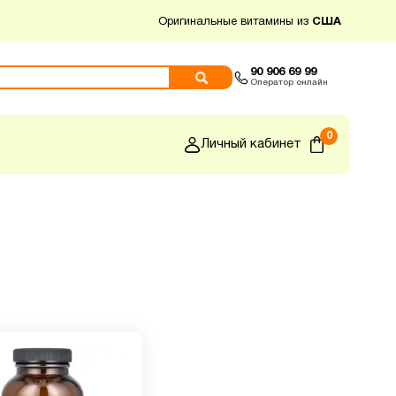
Оригинальные витамины из
США
90 906 69 99
Оператор онлайн
0
Личный кабинет