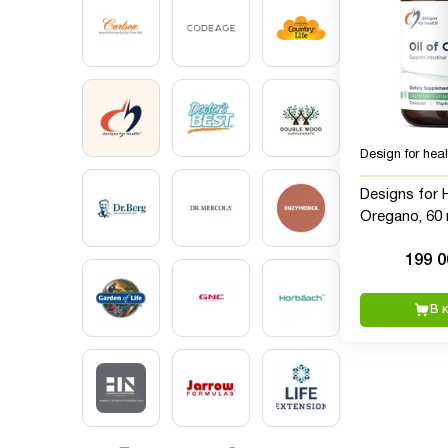
Design for heal
Designs for H
Oregano, 60
199 
В 