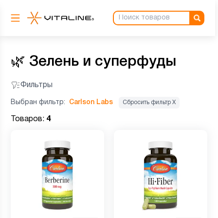
🌿
Зелень и суперфуды
Фильтры
Выбран фильтр:
Carlson Labs
Сбросить фильтр Х
Товаров:
4