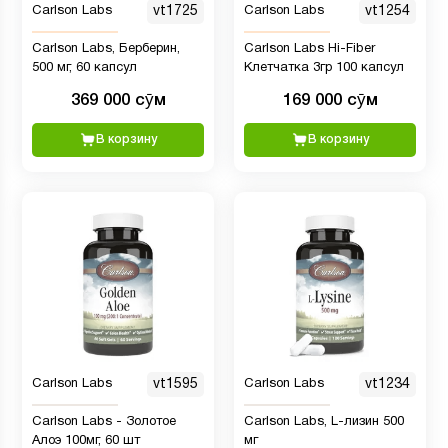
Carlson Labs
vt1725
Carlson Labs
vt1254
Carlson Labs, Берберин,
Carlson Labs Hi-Fiber
500 мг, 60 капсул
Клетчатка 3гр 100 капсул
369 000 сӯм
169 000 сӯм
В корзину
В корзину
Carlson Labs
vt1595
Carlson Labs
vt1234
Carlson Labs - Золотое
Carlson Labs, L-лизин 500
Алоэ 100мг, 60 шт
мг