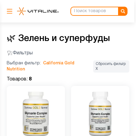
🌿
Зелень и суперфуды
Фильтры
Выбран фильтр:
California Gold
Сбросить фильтр
Х
Nutrition
Товаров:
8