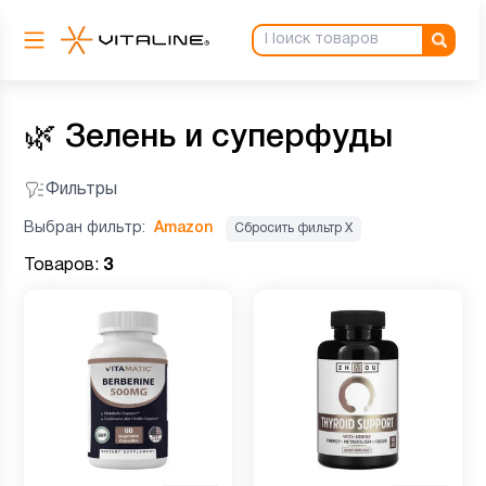
🌿
Зелень и суперфуды
Фильтры
Выбран фильтр:
Amazon
Сбросить фильтр Х
Товаров:
3