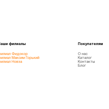
Наши филиалы
Покупателям
илиал Фидокор
О нас
илиал Максим Горький
Каталог
илиал Новза
Контакты
Блог