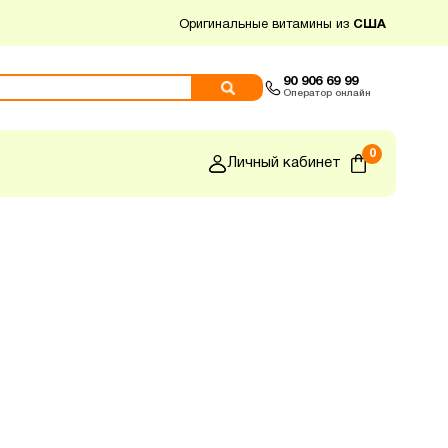
Оригинальные витамины из
США
90 906 69 99
Оператор онлайн
0
Личный кабинет