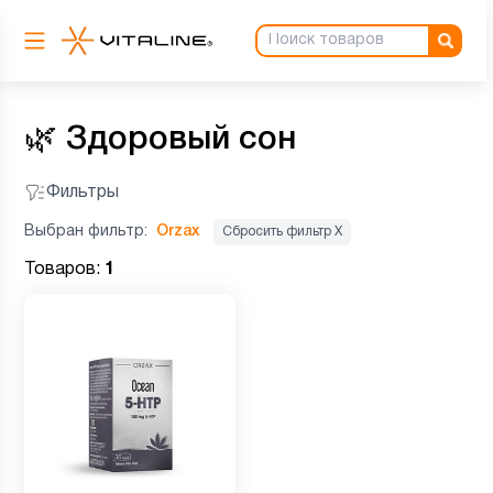
🌿
Здоровый сон
Фильтры
Выбран фильтр:
Orzax
Сбросить фильтр Х
Товаров:
1