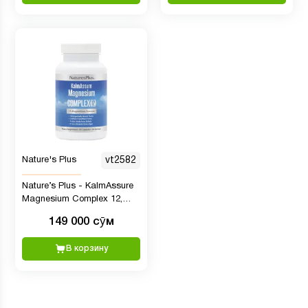
Nature's Plus
vt2582
Nature’s Plus - KalmAssure
Magnesium Complex 12,
Комплекс магния, 90
149 000 сӯм
капсул
В корзину