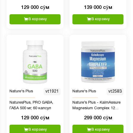
129 000 сӯм
139 000 сӯм
В корзину
В корзину
Nature's Plus
vt1921
Nature's Plus
vt2583
NaturesPlus, PRO GABA,
Nature’s Plus - KalmAssure
ГАБА 500 мг, 60 капсул
Magnesium Complex 12
Powder, 300 гр
129 000 сӯм
299 000 сӯм
В корзину
В корзину