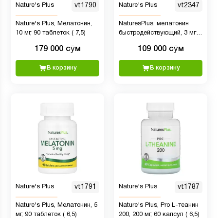
Nature's Plus
vt1790
Nature's Plus
vt2347
Nature's Plus, Мелатонин,
NaturesPlus, мелатонин
10 мг, 90 таблеток ( 7,5)
быстродействующий, 3 мг,
90 таблеток
179 000 сӯм
109 000 сӯм
В корзину
В корзину
Nature's Plus
vt1791
Nature's Plus
vt1787
Nature's Plus, Мелатонин, 5
Nature's Plus, Pro L-теанин
мг, 90 таблеток ( 6,5)
200, 200 мг, 60 капсул ( 6,5)