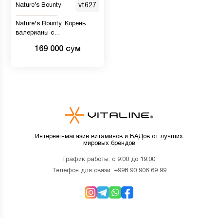
Nature’s Bounty
vt627
Nature's Bounty, Корень
валерианы с
патентованной травяной
169 000 сӯм
смесью, 450 мг, 100 капсул
Интернет-магазин витаминов и БАДов от лучших
мировых брендов
График работы: с 9:00 до 19:00
Телефон для связи:
+998 90 906 69 99