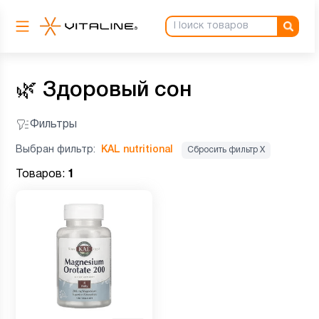
🌿
Здоровый сон
Фильтры
Выбран фильтр:
KAL nutritional
Сбросить фильтр Х
Товаров:
1