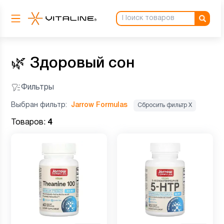
🌿
Здоровый сон
Фильтры
Выбран фильтр:
Jarrow Formulas
Сбросить фильтр Х
Товаров:
4