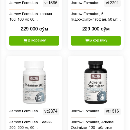
Jarrow Formulas
vt1566
Jarrow Formulas
vt2201
Jarrow Formulas, теанин
Jarrow Formulas, 5-
100, 100 мг, 60
гидрокситриптофан, 50 мг,
вегетарианских капсул
90 вегетарианских капсул
229 000 сӯм
229 000 сӯм
В корзину
В корзину
Jarrow Formulas
vt2374
Jarrow Formulas
vt1316
Jarrow Formulas, Теанин
Jarrow Formulas, Adrenal
200, 200 мг, 60
Optimizer, 120 таблеток