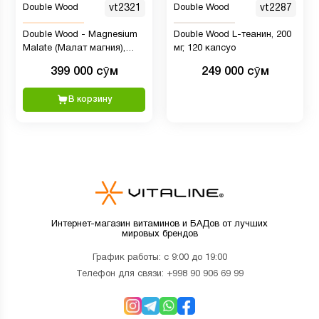
Double Wood
vt2321
Double Wood
vt2287
Double Wood - Magnesium
Double Wood L-теанин, 200
Malate (Малат магния),
мг, 120 капсуо
1500 мг, 420 капсул
399 000 сӯм
249 000 сӯм
В корзину
Интернет-магазин витаминов и БАДов от лучших
мировых брендов
График работы: с 9:00 до 19:00
Телефон для связи:
+998 90 906 69 99