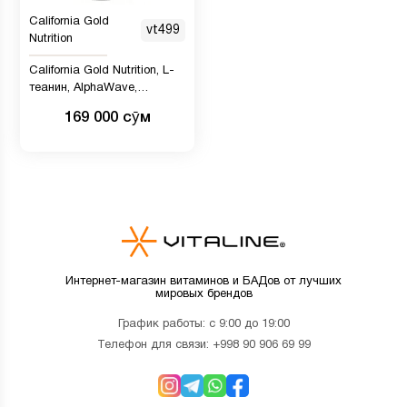
California Gold
vt499
Nutrition
California Gold Nutrition, L-
теанин, AlphaWave,
поддержка расслабления,
169 000 сӯм
успокоение, 100 мг, 60
растительных капсул
Интернет-магазин витаминов и БАДов от лучших
мировых брендов
График работы: с 9:00 до 19:00
Телефон для связи:
+998 90 906 69 99