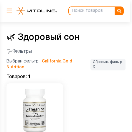
🌿
Здоровый сон
Фильтры
Выбран фильтр:
California Gold
Сбросить фильтр
Х
Nutrition
Товаров:
1