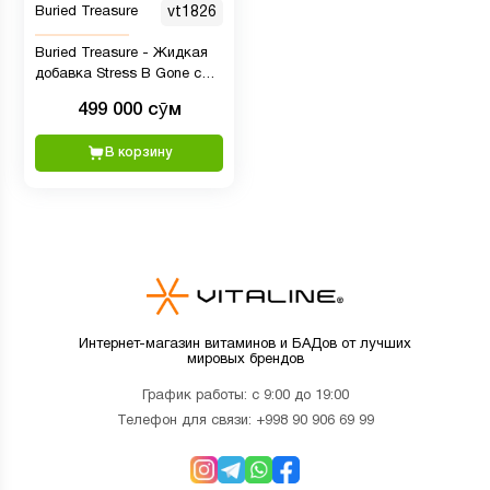
Buried Treasure
vt1826
Buried Treasure - Жидкая
добавка Stress B Gone с
витаминами группы B и
499 000 сӯм
травяной смесью, 16
порций
В корзину
Интернет-магазин витаминов и БАДов от лучших
мировых брендов
График работы: с 9:00 до 19:00
Телефон для связи:
+998 90 906 69 99