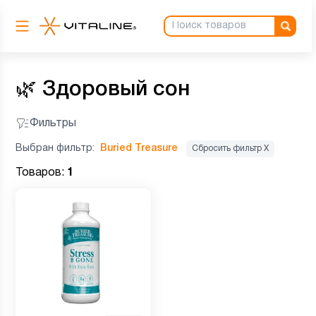
🌿
Здоровый сон
Фильтры
Выбран фильтр:
Buried Treasure
Сбросить фильтр Х
Товаров:
1