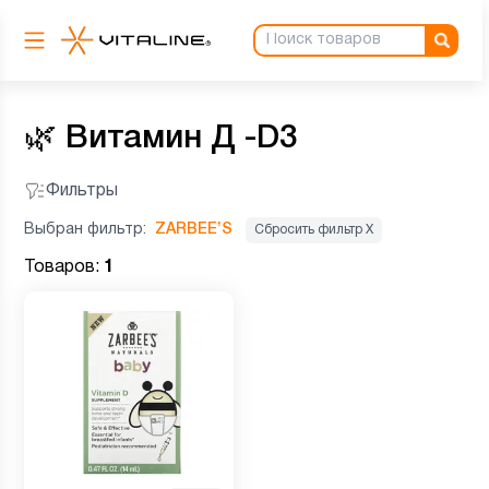
🌿
Витамин Д -D3
Фильтры
Выбран фильтр:
ZARBEE’S
Сбросить фильтр Х
Товаров:
1