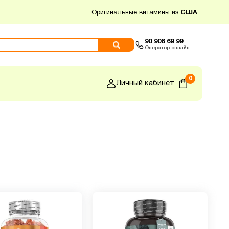
Оригинальные витамины из
США
90 906 69 99
Оператор онлайн
0
Личный кабинет