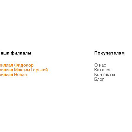
Наши филиалы
Покупателям
илиал Фидокор
О нас
илиал Максим Горький
Каталог
илиал Новза
Контакты
Блог