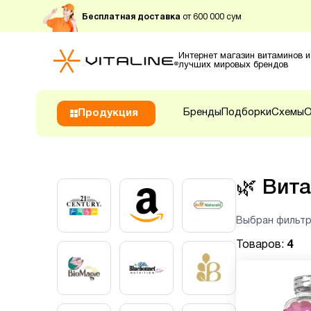
Бесплатная доставка
от 600 000 сум
Интернет магазин витаминов и
лучших мировых брендов
Бренды
Подборки
Схемы
О
Продукция
🌿
Вита
Выбран фильтр
Товаров:
4