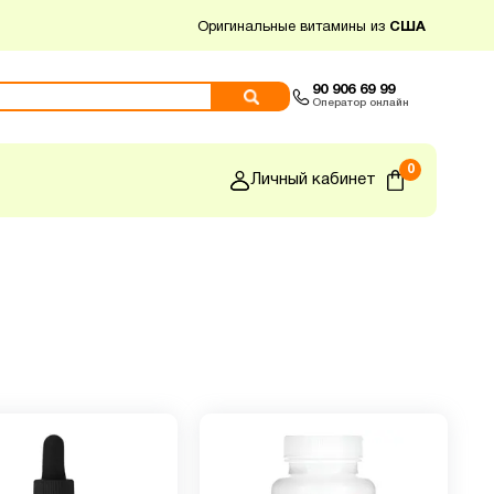
Оригинальные витамины из
США
90 906 69 99
Оператор онлайн
0
Личный кабинет