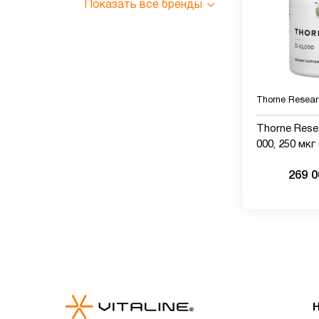
Показать все бренды
Thorne Resear
Thorne Rese
000, 250 мкг 
60 капсул
269 