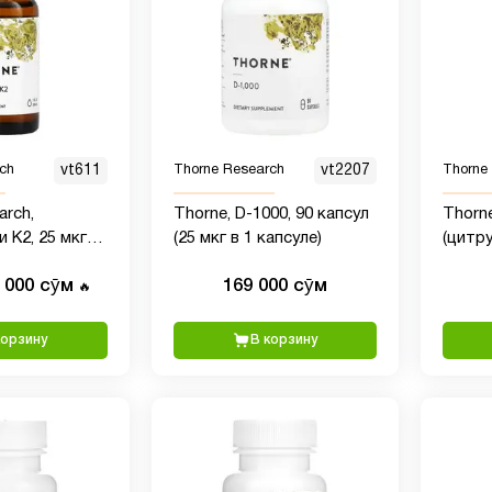
ch
vt611
Thorne Research
vt2207
Thorne
arch,
Thorne, D-1000, 90 капсул
Thorn
 K2, 25 мкг
(25 мкг в 1 капсуле)
(цитру
0 мл
 000 сӯм
169 000 сӯм
🔥
корзину
В корзину