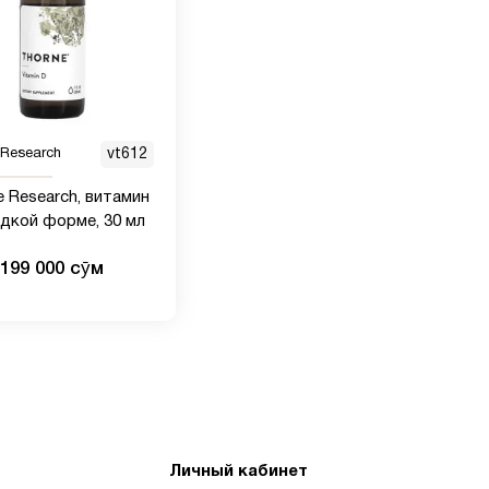
 Research
vt612
e Research, витамин
идкой форме, 30 мл
199 000 сӯм
Личный кабинет