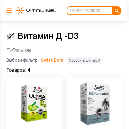
🌿
Витамин Д -D3
Фильтры
Выбран фильтр:
Swiss Bork
Сбросить фильтр Х
Товаров:
4