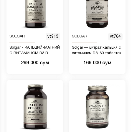
SOLGAR
vt913
SOLGAR
vt764
Solgar - КАЛЬЦИЙ-МАГНИЙ
Solgar — цитрат кальция с
С ВИТАМИНОМ D3 В
витамином D3, 60 таблеток
ТАБЛЕТКАХ 150
299 000 сӯм
169 000 сӯм