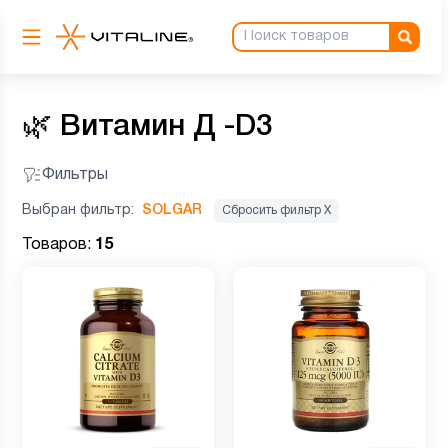
🌿
Витамин Д -D3
Фильтры
Выбран фильтр:
SOLGAR
Сбросить фильтр Х
Товаров:
15