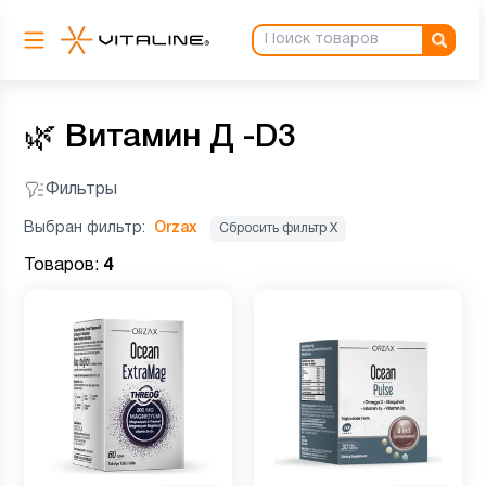
🌿
Витамин Д -D3
Фильтры
Выбран фильтр:
Orzax
Сбросить фильтр Х
Товаров:
4