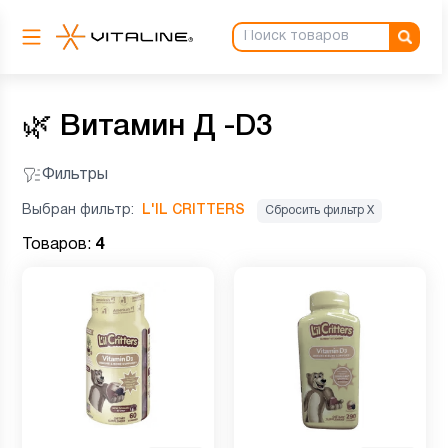
🌿
Витамин Д -D3
Фильтры
Выбран фильтр:
L'IL CRITTERS
Сбросить фильтр Х
Товаров:
4