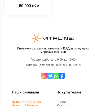
MenaQ7, 45 мкг, 60
159 000 сӯм
вегетарианских капсул
Интернет-магазин витаминов и БАДов от лучших
мировых брендов
График работы: с 9:00 до 19:00
Телефон для связи:
+998 90 906 69 99
Наши филиалы
Покупателям
филиал Фидокор
О нас
филиал Максим
Каталог