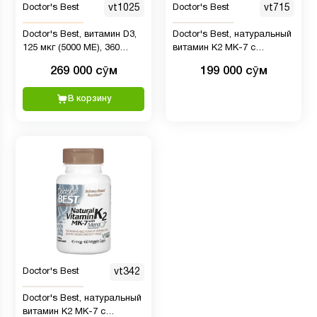
Doctor's Best
vt1025
Doctor's Best
vt715
Doctor's Best, витамин D3,
Doctor's Best, натуральный
125 мкг (5000 МЕ), 360
витамин K2 MK-7 с
мягких таблеток
MenaQ7, 100 мкг, 60
269 000 сӯм
199 000 сӯм
вегетарианских капсул
В корзину
Doctor's Best
vt342
Doctor's Best, натуральный
витамин K2 MK-7 с