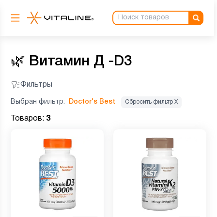
🌿
Витамин Д -D3
Фильтры
Выбран фильтр:
Doctor's Best
Сбросить фильтр Х
Товаров:
3