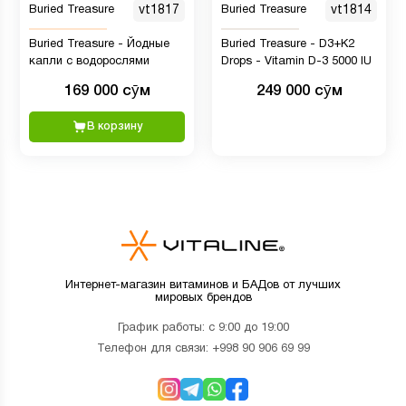
Buried Treasure
vt1817
Buried Treasure
vt1814
Buried Treasure - Йодные
Buried Treasure - D3+K2
капли с водорослями
Drops - Vitamin D-3 5000 IU
169 000 сӯм
249 000 сӯм
В корзину
Интернет-магазин витаминов и БАДов от лучших
мировых брендов
График работы: с 9:00 до 19:00
Телефон для связи:
+998 90 906 69 99