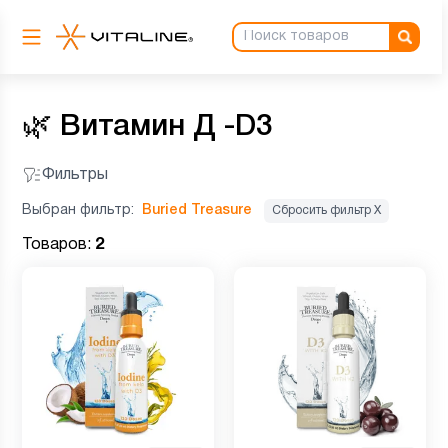
🌿
Витамин Д -D3
Фильтры
Выбран фильтр:
Buried Treasure
Сбросить фильтр Х
Товаров:
2