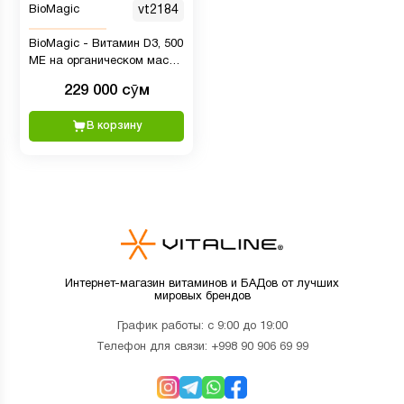
BioMagic
vt2184
BioMagic - Витамин D3, 500
ME на органическом масле
МСТ, 20 мл
229 000 сӯм
В корзину
Интернет-магазин витаминов и БАДов от лучших
мировых брендов
График работы: с 9:00 до 19:00
Телефон для связи:
+998 90 906 69 99