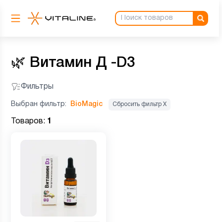
🌿
Витамин Д -D3
Фильтры
Выбран фильтр:
BioMagic
Сбросить фильтр Х
Товаров:
1