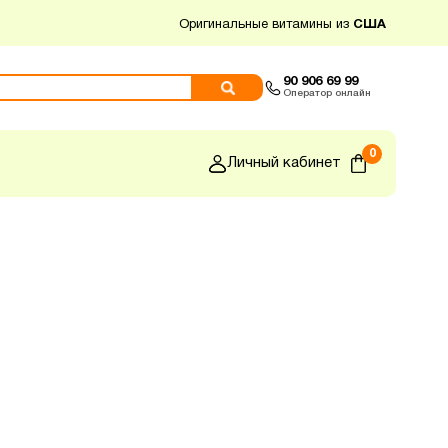
Оригинальные витамины из
США
90 906 69 99
Оператор онлайн
0
Личный кабинет