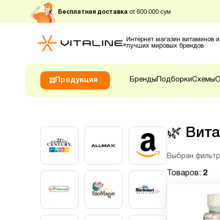
Бесплатная доставка
от 600 000 сум
Интернет магазин витаминов и
лучших мировых брендов
Бренды
Подборки
Схемы
О
Продукция
🌿
Вита
Выбран фильтр
Товаров:
2