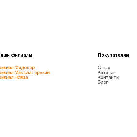
Наши филиалы
Покупателям
илиал Фидокор
О нас
илиал Максим Горький
Каталог
илиал Новза
Контакты
Блог