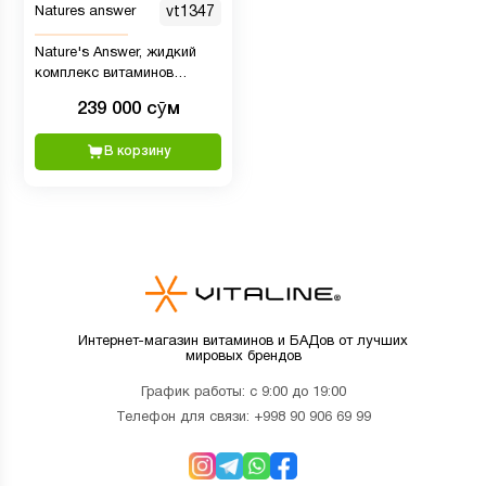
Natures answer
vt1347
Nature's Answer, жидкий
комплекс витаминов
группы B с превосходным
239 000 сӯм
вкусом мандарина, 240 мл
В корзину
Интернет-магазин витаминов и БАДов от лучших
мировых брендов
График работы: с 9:00 до 19:00
Телефон для связи:
+998 90 906 69 99