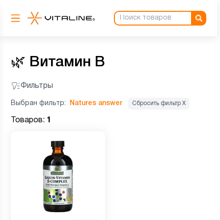
🌿
Витамин B
Фильтры
Выбран фильтр:
Natures answer
Сбросить фильтр Х
Товаров:
1