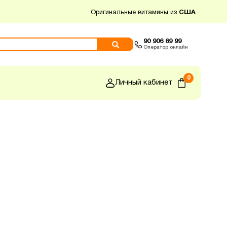
Оригинальные витамины из
США
90 906 69 99
Оператор онлайн
0
Личный кабинет