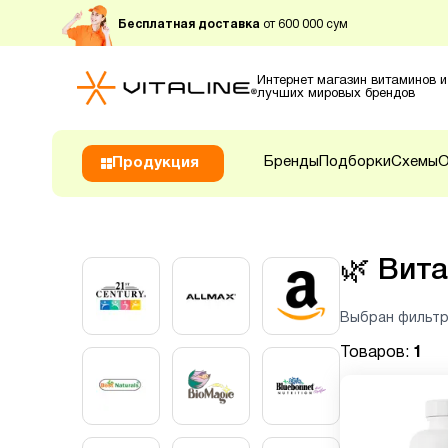
Бесплатная доставка
от 600 000 сум
Интернет магазин витаминов и
лучших мировых брендов
Бренды
Подборки
Схемы
О
Продукция
🌿
Вита
Выбран фильтр
Товаров:
1