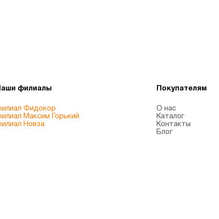
Наши филиалы
Покупателям
илиал Фидокор
О нас
илиал Максим Горький
Каталог
илиал Новза
Контакты
Блог