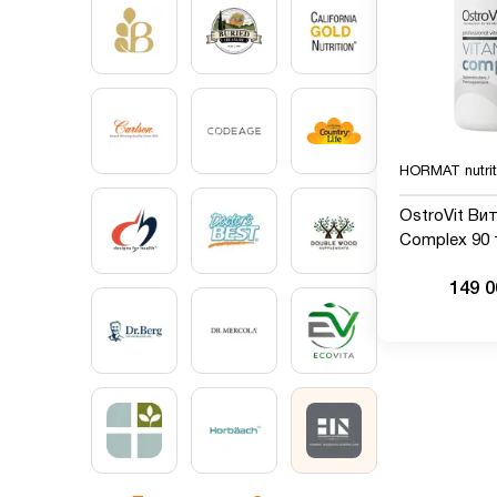
HORMAT nutrit
OstroVit Ви
Complex 90
149 