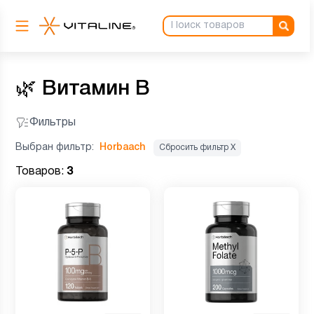
🌿
Витамин B
Фильтры
Выбран фильтр:
Horbaach
Сбросить фильтр Х
Товаров:
3