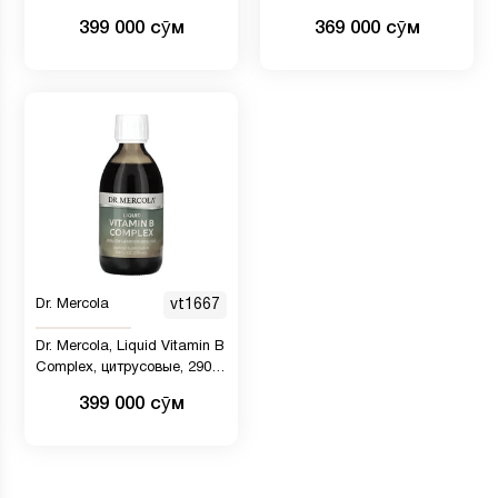
таблеток
витамином B12,
399 000 сӯм
369 000 сӯм
натуральная вишня, 30
таблеток
Dr. Mercola
vt1667
Dr. Mercola, Liquid Vitamin B
Complex, цитрусовые, 290
мл
399 000 сӯм