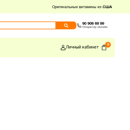
Оригинальные витамины из
США
90 906 69 99
Оператор онлайн
0
Личный кабинет