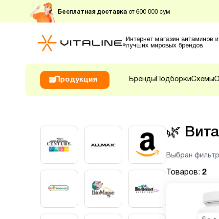
Бесплатная доставка
от 600 000 сум
Интернет магазин витаминов и
лучших мировых брендов
Бренды
Подборки
Схемы
О
Продукция
🌿
Вита
Выбран фильтр
Товаров:
2