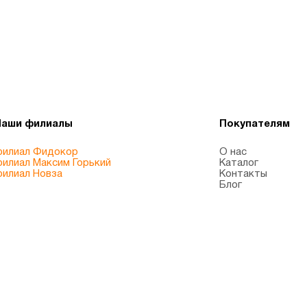
Наши филиалы
Покупателям
илиал Фидокор
О нас
илиал Максим Горький
Каталог
илиал Новза
Контакты
Блог