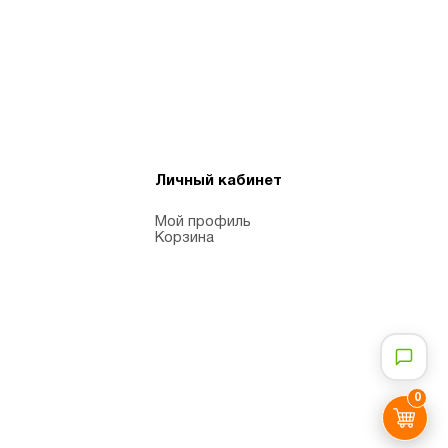
Личный кабинет
Мой профиль
Корзина
0