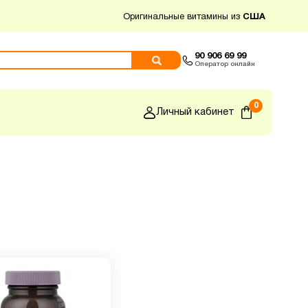
Оригинальные витамины из
США
90 906 69 99
Оператор онлайн
0
Личный кабинет