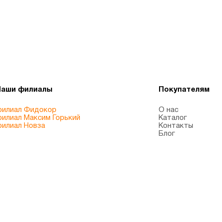
Наши филиалы
Покупателям
илиал Фидокор
О нас
илиал Максим Горький
Каталог
илиал Новза
Контакты
Блог