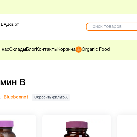
 БАДов от
 нас
Склады
Блог
Контакты
Корзина
Organic Food
мин B
:
Bluebonnet
Сбросить фильтр Х