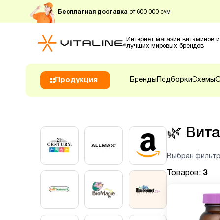
Бесплатная доставка
от 600 000 сум
Интернет магазин витаминов и
лучших мировых брендов
Бренды
Подборки
Схемы
О
Продукция
🌿
Вита
Выбран фильтр
Товаров:
3