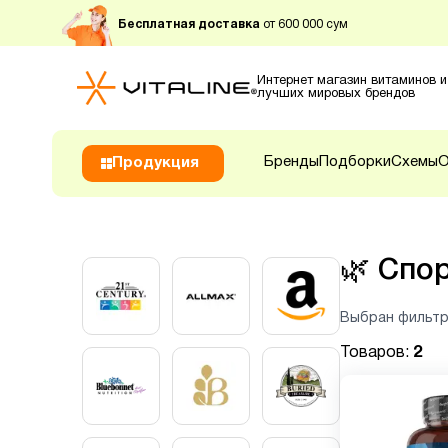
Бесплатная доставка
от 600 000 сум
Интернет магазин витаминов и
лучших мировых брендов
Бренды
Подборки
Схемы
О
Продукция
🌿
Спор
Выбран фильтр
Товаров:
2