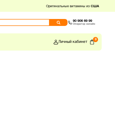
Оригинальные витамины из
США
90 906 69 99
Оператор онлайн
0
Личный кабинет