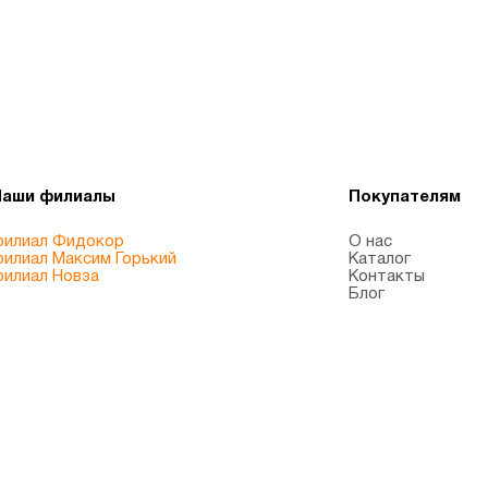
Наши филиалы
Покупателям
илиал Фидокор
О нас
илиал Максим Горький
Каталог
илиал Новза
Контакты
Блог