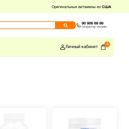
Оригинальные витамины из
США
90 906 69 99
Оператор онлайн
0
Личный кабинет