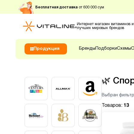
Бесплатная доставка
от 600 000 сум
Интернет магазин витаминов и
лучших мировых брендов
Бренды
Подборки
Схемы
О
Продукция
🌿
Спор
Выбран фильтр
Товаров:
13