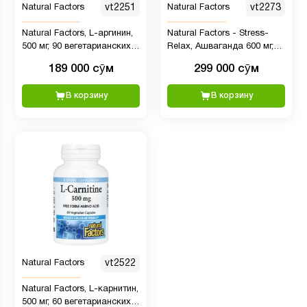
Natural Factors
vt2251
Natural Factors
vt2273
Natural Factors, L-аргинин,
Natural Factors - Stress-
500 мг, 90 вегетарианских
Relax, Ашваганда 600 мг,
капсул
60 капсул
189 000 сӯм
299 000 сӯм
В корзину
В корзину
Natural Factors
vt2522
Natural Factors, L-карнитин,
500 мг, 60 вегетарианских