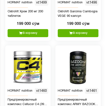
HORMAT nutrition
vt1499
HORMAT nutrition
vt1496
OstroVit Хром 200 мг 200
OstroVit Garcinia Cambogia
таблеток
VEGE 90 капсул
199 000 сӯм
199 000 сӯм
В корзину
В корзину
HORMAT nutrition
vt1460
HORMAT nutrition
vt1461
Предтренировочный
Предтренировочный
комплекс Cellucor C4 (390
комплекс ARMY BAZOOKA