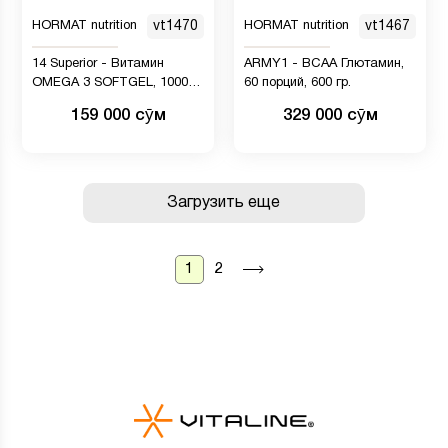
HORMAT nutrition
vt1470
HORMAT nutrition
vt1467
14 Superior - Витамин
ARMY1 - BCAA Глютамин,
OMEGA 3 SOFTGEL, 1000
60 порций, 600 гр.
мг,100 ШТ.
159 000 сӯм
329 000 сӯм
Загрузить еще
1
2