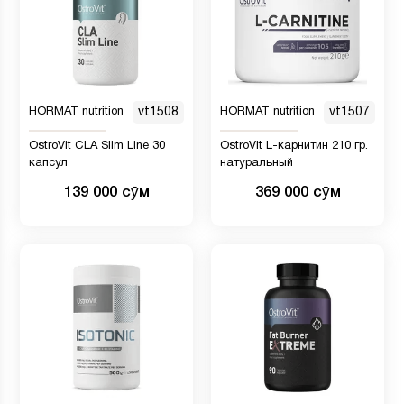
HORMAT nutrition
vt1508
HORMAT nutrition
vt1507
OstroVit CLA Slim Line 30
OstroVit L-карнитин 210 гр.
капсул
натуральный
139 000 сӯм
369 000 сӯм