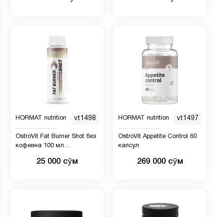
HORMAT nutrition
vt1498
HORMAT nutrition
vt1497
OstroVit Fat Burner Shot без
OstroVit Appetite Control 60
кофеина 100 мл
капсул
ананасовый
25 000 сӯм
269 000 сӯм