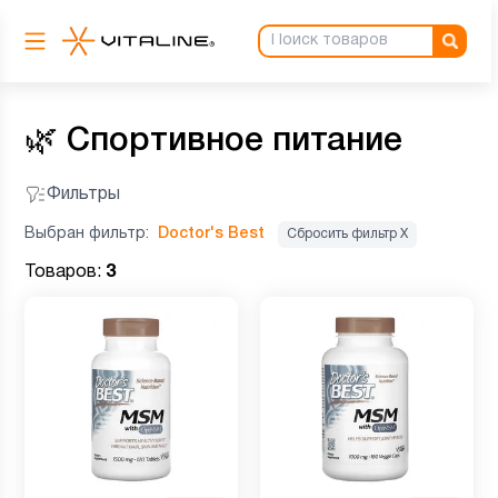
🌿
Спортивное питание
Фильтры
Выбран фильтр:
Doctor's Best
Сбросить фильтр Х
Товаров:
3