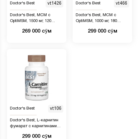
Doctor's Best
vt1426
Doctor's Best
vt466
Doctor's Best, МСМ с
Doctor's Best, МСМ с
OptiMSM, 1500 мг, 120
OptiMSM, 1000 мг, 180
таблеток
растительных капсул
269 000 сӯм
299 000 сӯм
Doctor's Best
vt106
Doctor's Best, L-карнитин
фумарат с карнитинами
Biosint, 855 мг, 60
299 000 сӯм
вегетарианских капсул