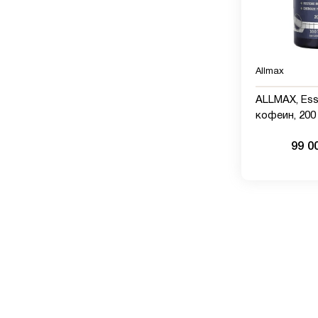
Allmax
ALLMAX, Esse
кофеин, 200 
таблеток
99 0