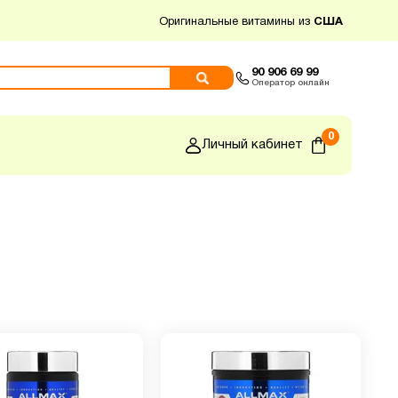
Оригинальные витамины из
США
90 906 69 99
Оператор онлайн
0
Личный кабинет